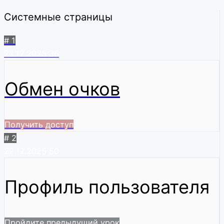
Системные страницы
# 1
22.12.2025
36
Обмен очков
Получить доступ
# 2
22.12.2025
50
Профиль пользователя
Пройдите предыдущий урок